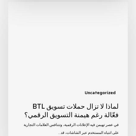
لماذا
لا
تزال
حملات
تسويق
BTL
فعّالة
رغم
هيمنة
التسويق
الرقمي؟
Uncategorized
لماذا لا تزال حملات تسويق BTL
فعّالة رغم هيمنة التسويق الرقمي؟
في عصر تهيمن فيه الإعلانات الرقمية، وتتنافس العلامات التجارية
على انتباه المستخدم عبر الشاشات، قد…