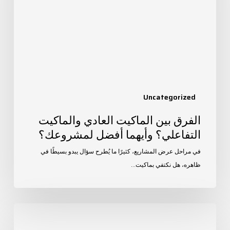
والماكيت
التفاعلي؟
وأيهما
أفضل
لمشروعك؟
Uncategorized
الفرق بين الماكيت العادي والماكيت
التفاعلي؟ وأيهما أفضل لمشروعك؟
في مراحل عرض المشاريع، كثيرًا ما يُطرح سؤال يبدو بسيطًا في
ظاهره، هل نكتفي بماكيت…
كيف
تجعل