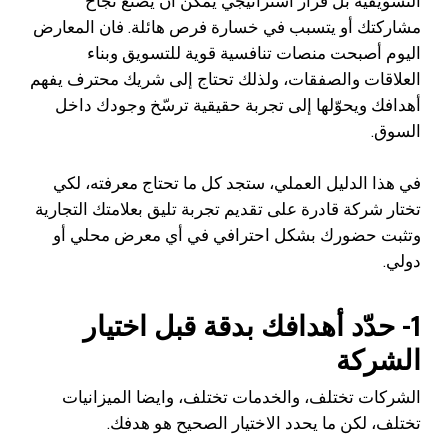
التسويقية بل قرار استراتيجي يمكن أن يصنع نجاح
مشاركتك أو يتسبب في خسارة فرص هائلة. فان المعارض
اليوم أصبحت منصات تنافسية قوية للتسويق وبناء
العلاقات والصفقات، ولذلك تحتاج إلى شريك محترف يفهم
أهدافك ويحوّلها إلى تجربة حقيقية ترسّخ وجودك داخل
السوق.
في هذا الدليل العملي، ستجد كل ما تحتاج معرفته، لكي
تختار شركة قادرة على تقديم تجربة تليق بعلامتك التجارية
وتثبت حضورك بشكل احترافي في أي معرض محلي أو
دولي.
1- حدّد أهدافك بدقة قبل اختيار
الشركة
الشركات تختلف، والخدمات تختلف، وايضا الميزانيات
تختلف، لكن ما يحدد الاختيار الصحيح هو هدفك.