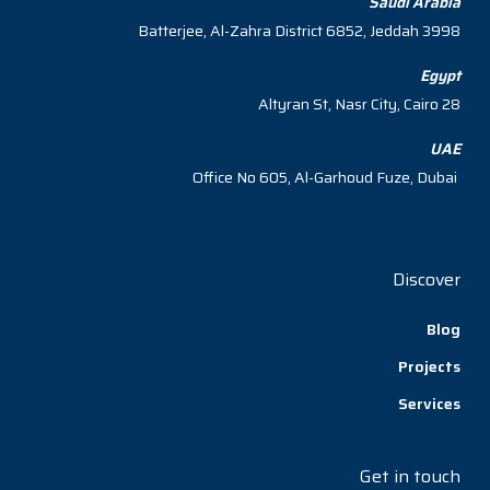
Saudi Arabia
3998 Batterjee, Al-Zahra District 6852, Jeddah
Egypt
28 Altyran St, Nasr City, Cairo
UAE
Office No 605, Al-Garhoud Fuze, Dubai
Discover
Blog
Projects
Services
Get in touch