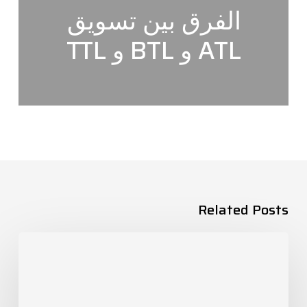
الفرق بين تسويق
ATL و BTL و TTL
Related Posts
الفرق
بين
الماكيت
العادي