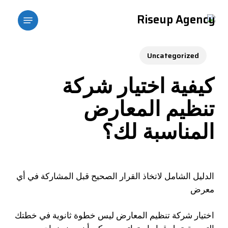
p
Menu
o
n
t
Uncategorized
كيفية اختيار شركة
تنظيم المعارض
المناسبة لك؟
الدليل الشامل لاتخاذ القرار الصحيح قبل المشاركة في أي
معرض
اختيار شركة تنظيم المعارض ليس خطوة ثانوية في خطتك