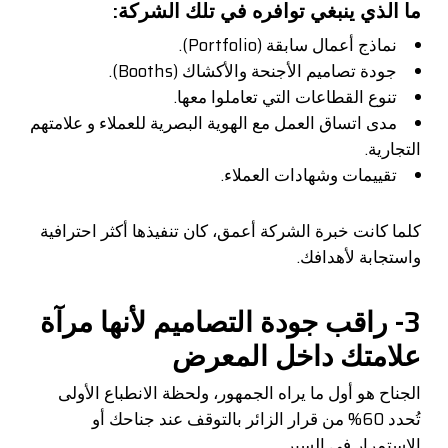
ما الذي ينبغي توافره في تلك الشركة:
نماذج أعمال سابقة (Portfolio).
جودة تصاميم الأجنحة والأكشاك (Booths).
تنوع القطاعات التي تعاملوا معها.
مدى اتساق العمل مع الهوية البصرية للعملاء و علامتهم
التجارية.
تقييمات وشهادات العملاء.
كلما كانت خبرة الشركة أعمق، كان تنفيذها أكثر احترافية
واستجابة لأهدافك.
3- راقب جودة التصاميم لأنها مرآة
علامتك داخل المعرض
الجناح هو أول ما يراه الجمهور، ولحظة الانطباع الأولى
تُحدد 60% من قرار الزائر بالتوقف عند جناحك أو
الاستمرار في السير.