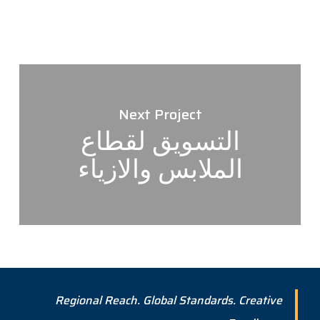
Next Project
التسويق لقطاع
الملابس والازياء
Regional Reach. Global Standards. Creative