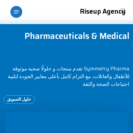
p
Menu
o
n
t
Pharmaceuticals
& Medical
Symmetry Pharma تقدم منتجات و حلولًا صحية موثوقة
للأطفال والعائلات، مع التزام كامل بأعلى معايير الجودة لتلبية
احتياجات الصحة والثقة.
حلول التسويق
Play Video