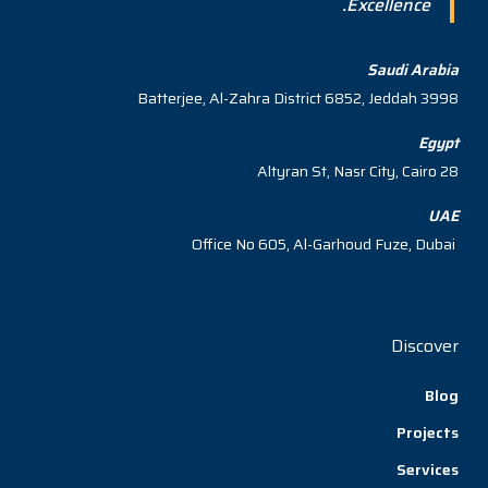
Excellence.
Saudi Arabia
3998 Batterjee, Al-Zahra District 6852, Jeddah
Egypt
28 Altyran St, Nasr City, Cairo
UAE
Office No 605, Al-Garhoud Fuze, Dubai
Discover
Blog
Projects
Services