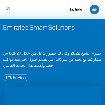
Skip
Menu
to
Say hello
main
content
Emirates Smart Solutions
في COP27 بشرم الشيخ 2022 وكان لنا حضور فاعل من خلال
مشاركتنا مع نخبة من شركائنا، في تقديم حلول احترافية تواكب
حجم وأهمية هذا الحدث العالمي
BTL Services
Play Video