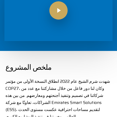
Play Video
ملخص المشروع
شهدت شرم الشيخ عام 2022 انطلاق النسخة الأولى من مؤتمر
COP27، وكان لنا دور فاعل من خلال مشاركتنا مع عدد من
شركائنا في تصميم وتنفيذ أجنحتهم ومعارضهم. من بين هذه
الشراكات، تعاونّا مع شركة Emirates Smart Solutions
(ESS)، لتقديم مساحات احترافية عكست مستوى الحدث
العالمي وخبرتنا في تنفيذ المشاريع الكبرى